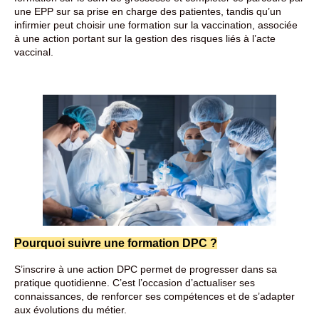
une EPP sur sa prise en charge des patientes, tandis qu’un
infirmier peut choisir une formation sur la vaccination, associée
à une action portant sur la gestion des risques liés à l’acte
vaccinal.
Pourquoi suivre une formation DPC ?
S’inscrire à une action DPC permet de progresser dans sa
pratique quotidienne. C’est l’occasion d’actualiser ses
connaissances, de renforcer ses compétences et de s’adapter
aux évolutions du métier.