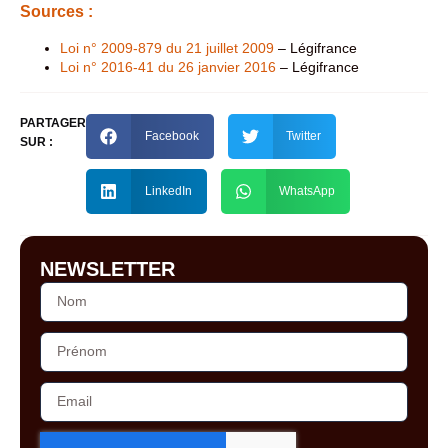
Sources :
Loi n° 2009-879 du 21 juillet 2009
– Légifrance
Loi n° 2016-41 du 26 janvier 2016
– Légifrance
PARTAGER
Facebook
Twitter
SUR :
LinkedIn
WhatsApp
NEWSLETTER