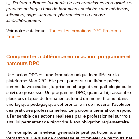
👉
Proforma France fait partie de ces organismes enregistrés et
propose un large choix de formations destinées aux médecins,
infirmiers, sages-femmes, pharmaciens ou encore
kinésithérapeutes.
Voir notre catalogue :
Toutes les formations DPC Proforma
France
Comprendre la différence entre action, programme et
parcours DPC
Une action DPC est une formation unique identifiée sur la
plateforme MonDPC. Elle peut porter sur un thème précis,
comme la vaccination, la prise en charge d’une pathologie ou le
suivi de grossesse. Un programme DPC, quant à lui, rassemble
plusieurs étapes de formation autour d’un même thème, dans
une logique pédagogique cohérente, afin de mesurer l’évolution
des pratiques professionnelles. Le parcours triennal correspond
à l’ensemble des actions réalisées par le professionnel sur trois
ans, lui permettant de répondre à son obligation réglementaire.
Par exemple, un médecin généraliste peut participer à une
formation sur le suivi de grossesse et compléter ce parcours par