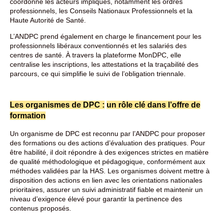
coordonne les acteurs impliqués, notamment les ordres
professionnels, les Conseils Nationaux Professionnels et la
Haute Autorité de Santé.
L’ANDPC prend également en charge le financement pour les
professionnels libéraux conventionnés et les salariés des
centres de santé. À travers la plateforme MonDPC, elle
centralise les inscriptions, les attestations et la traçabilité des
parcours, ce qui simplifie le suivi de l’obligation triennale.
Les organismes de DPC :
un rôle clé dans l’offre de
formation
Un organisme de DPC est reconnu par l’ANDPC pour proposer
des formations ou des actions d’évaluation des pratiques. Pour
être habilité, il doit répondre à des exigences strictes en matière
de qualité méthodologique et pédagogique, conformément aux
méthodes validées par la HAS. Les organismes doivent mettre à
disposition des actions en lien avec les orientations nationales
prioritaires, assurer un suivi administratif fiable et maintenir un
niveau d’exigence élevé pour garantir la pertinence des
contenus proposés.