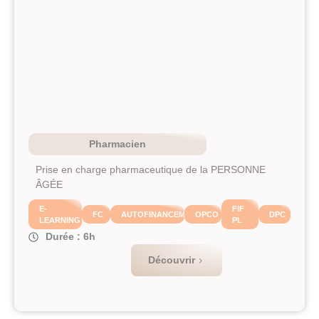
Pharmacien
Prise en charge pharmaceutique de la PERSONNE
ÂGÉE
E-
FIF
FC
AUTOFINANCEMENT
OPCO
DPC
LEARNING
PL
Durée : 6h
Découvrir