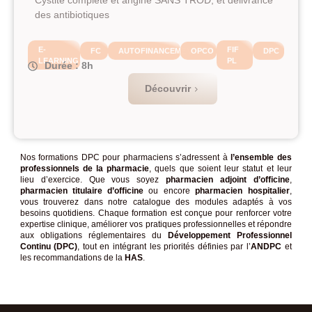
Cystite complète et angine SANS TROD, et délivrance
des antibiotiques
E-
FIF
FC
AUTOFINANCEMENT
OPCO
DPC
LEARNING
PL
Durée : 8h
Découvrir
Nos formations DPC pour pharmaciens s’adressent à
l’ensemble des
professionnels de la pharmacie
, quels que soient leur statut et leur
lieu d’exercice. Que vous soyez
pharmacien adjoint d’officine
,
pharmacien titulaire d’officine
ou encore
pharmacien hospitalier
,
vous trouverez dans notre catalogue des modules adaptés à vos
besoins quotidiens. Chaque formation est conçue pour renforcer votre
expertise clinique, améliorer vos pratiques professionnelles et répondre
aux obligations réglementaires du
Développement Professionnel
Continu (DPC)
, tout en intégrant les priorités définies par l’
ANDPC
et
les recommandations de la
HAS
.