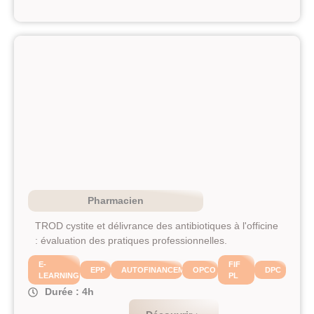
Pharmacien
TROD cystite et délivrance des antibiotiques à l'officine
: évaluation des pratiques professionnelles.
E-
FIF
EPP
AUTOFINANCEMENT
OPCO
DPC
LEARNING
PL
Durée : 4h