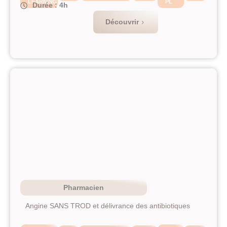
Durée : 4h
Découvrir
Pharmacien
Angine SANS TROD et délivrance des antibiotiques
E-
FIF