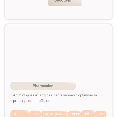
Découvrir
Pharmacien
Antibiotiques et angines bactériennes : optimiser la
prescription en officine
E-
FIF
EPP
AUTOFINANCEMENT
OPCO
DPC
LEARNING
PL