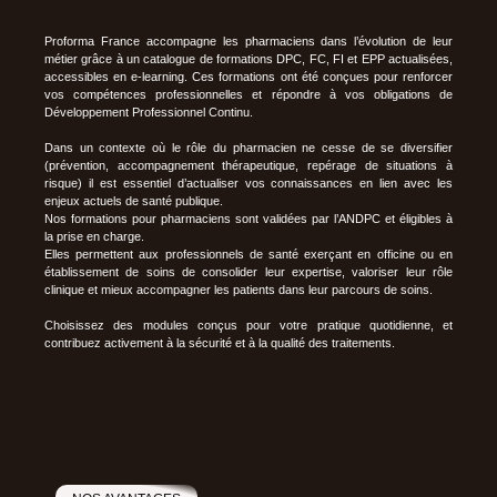
Proforma France accompagne les pharmaciens dans l’évolution de leur
métier grâce à un catalogue de formations DPC, FC, FI et EPP actualisées,
accessibles en e-learning. Ces formations ont été conçues pour renforcer
vos compétences professionnelles et répondre à vos obligations de
Développement Professionnel Continu.
Dans un contexte où le rôle du pharmacien ne cesse de se diversifier
(prévention, accompagnement thérapeutique, repérage de situations à
risque) il est essentiel d’actualiser vos connaissances en lien avec les
enjeux actuels de santé publique.
Nos formations pour pharmaciens sont validées par l’ANDPC et éligibles à
la prise en charge.
Elles permettent aux professionnels de santé exerçant en officine ou en
établissement de soins de consolider leur expertise, valoriser leur rôle
clinique et mieux accompagner les patients dans leur parcours de soins.
Choisissez des modules conçus pour votre pratique quotidienne, et
contribuez activement à la sécurité et à la qualité des traitements.