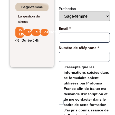
Sage-femme
Profession
La gestion du
stress
Email
*
E-
FC
AUTOFINANCEMENT
OPCO
LEARNING
Durée : 4h
Numéro de téléphone
*
J’accepte que les
informations saisies dans
ce formulaire soient
utilisées par Proforma
France afin de traiter ma
demande d’inscription et
de me contacter dans le
cadre de cette formation.
J’ai pris connaissance de