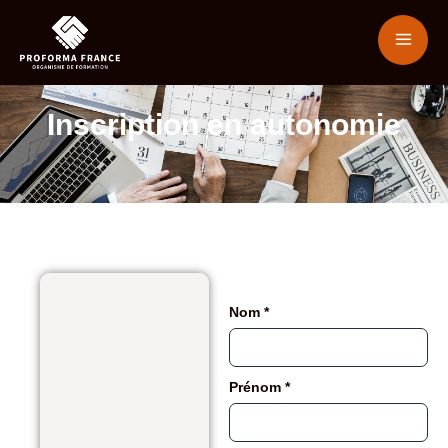
Inscription en autonomie
Nom
*
Prénom
*