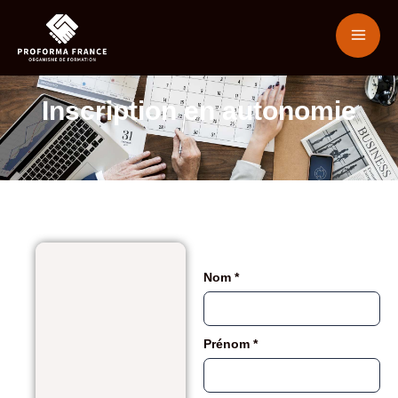
Inscription en autonomie
Nom
*
Prénom
*